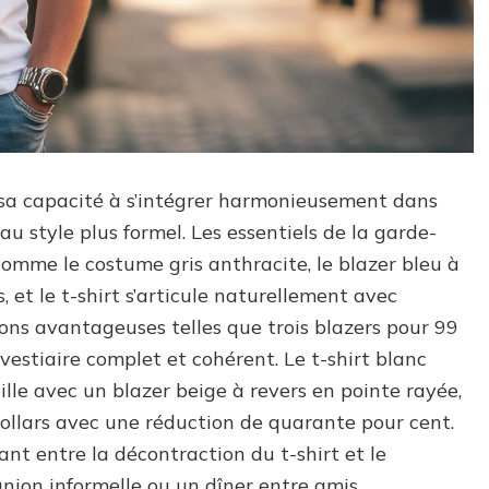
s sa capacité à s’intégrer harmonieusement dans
u style plus formel. Les essentiels de la garde-
comme le costume gris anthracite, le blazer bleu à
, et le t-shirt s’articule naturellement avec
ons avantageuses telles que trois blazers pour 99
n vestiaire complet et cohérent. Le t-shirt blanc
ille avec un blazer beige à revers en pointe rayée,
dollars avec une réduction de quarante pour cent.
nt entre la décontraction du t-shirt et le
union informelle ou un dîner entre amis.