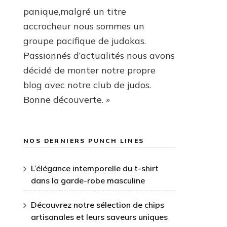
panique,malgré un titre
accrocheur nous sommes un
groupe pacifique de judokas.
Passionnés d’actualités nous avons
décidé de monter notre propre
blog avec notre club de judos.
Bonne découverte. »
NOS DERNIERS PUNCH LINES
L’élégance intemporelle du t-shirt
dans la garde-robe masculine
Découvrez notre sélection de chips
artisanales et leurs saveurs uniques