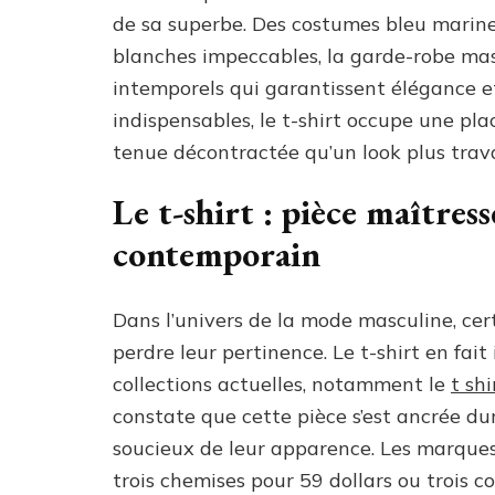
de sa superbe. Des costumes bleu marine
blanches impeccables, la garde-robe mas
intemporels qui garantissent élégance e
indispensables, le t-shirt occupe une pl
tenue décontractée qu’un look plus trava
Le t-shirt : pièce maîtres
contemporain
Dans l’univers de la mode masculine, cer
perdre leur pertinence. Le t-shirt en fait
collections actuelles, notamment le
t sh
constate que cette pièce s’est ancrée 
soucieux de leur apparence. Les marque
trois chemises pour 59 dollars ou trois 