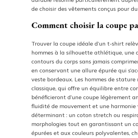
de choisir des vêtements conçus pour dur
Comment choisir la coupe pa
Trouver la coupe idéale d’un t-shirt relè
hommes à la silhouette athlétique, une 
contours du corps sans jamais comprimer
en conservant une allure épurée qui s’a
veste bordeaux. Les hommes de stature 
classique, qui offre un équilibre entre co
bénéficieront d’une coupe légèrement am
fluidité de mouvement et une harmonie v
déterminant : un coton stretch ou respi
morphologies tout en garantissant un co
épurées et aux couleurs polyvalentes, ch