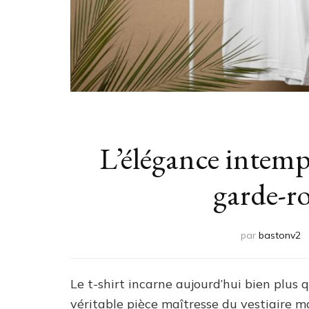
L’élégance intempo
garde-r
par
bastonv2
Le t-shirt incarne aujourd’hui bien plu
véritable pièce maîtresse du vestiaire ma