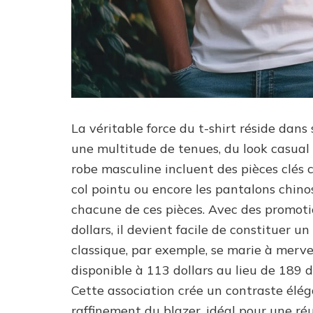
La véritable force du t-shirt réside dan
une multitude de tenues, du look casual a
robe masculine incluent des pièces clés 
col pointu ou encore les pantalons chinos
chacune de ces pièces. Avec des promoti
dollars, il devient facile de constituer u
classique, par exemple, se marie à merve
disponible à 113 dollars au lieu de 189 
Cette association crée un contraste éléga
raffinement du blazer, idéal pour une ré