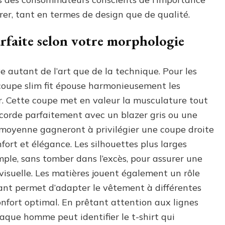
er, tant en termes de design que de qualité.
rfaite selon votre morphologie
ve autant de l’art que de la technique. Pour les
coupe slim fit épouse harmonieusement les
. Cette coupe met en valeur la musculature tout
ccorde parfaitement avec un blazer gris ou une
moyenne gagneront à privilégier une coupe droite
nfort et élégance. Les silhouettes plus larges
ple, sans tomber dans l’excès, pour assurer une
isuelle. Les matières jouent également un rôle
rant permet d’adapter le vêtement à différentes
nfort optimal. En prêtant attention aux lignes
aque homme peut identifier le t-shirt qui