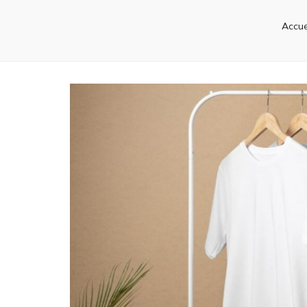
Accue