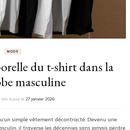
MODE
relle du t-shirt dans la
obe masculine
mis à jour le
27 janvier 2026
s qu’un simple vêtement décontracté. Devenu une
sculin, il traverse les décennies sans jamais perdre