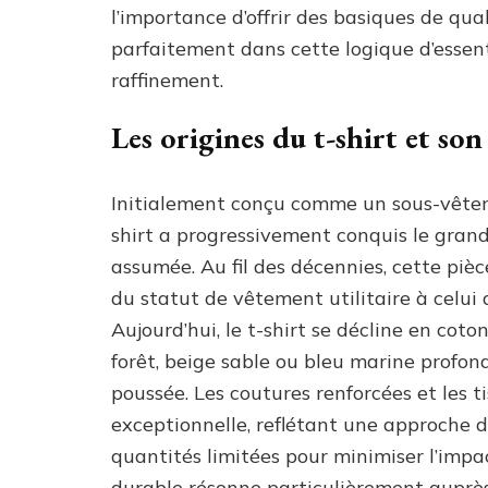
l’importance d’offrir des basiques de quali
parfaitement dans cette logique d’essentie
raffinement.
Les origines du t-shirt et s
Initialement conçu comme un sous-vêteme
shirt a progressivement conquis le gran
assumée. Au fil des décennies, cette pièce
du statut de vêtement utilitaire à celui 
Aujourd’hui, le t-shirt se décline en coto
forêt, beige sable ou bleu marine profo
poussée. Les coutures renforcées et les t
exceptionnelle, reflétant une approche de
quantités limitées pour minimiser l’imp
durable résonne particulièrement auprè