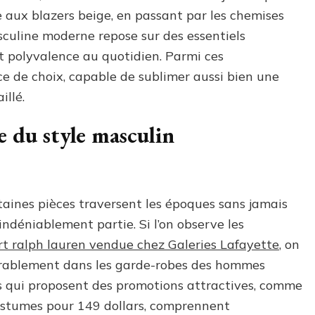
 aux blazers beige, en passant par les chemises
culine moderne repose sur des essentiels
t polyvalence au quotidien. Parmi ces
ace de choix, capable de sublimer aussi bien une
illé.
se du style masculin
taines pièces traversent les époques sans jamais
 indéniablement partie. Si l’on observe les
irt ralph lauren vendue chez Galeries Lafayette
, on
durablement dans les garde-robes des hommes
s qui proposent des promotions attractives, comme
costumes pour 149 dollars, comprennent